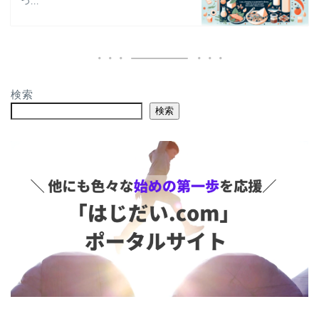
つ...
検索
検索