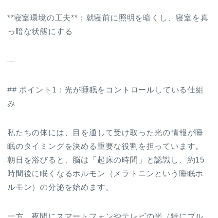
**寝室環境の工夫**：就寝前に照明を暗くし、寝室を真
っ暗な状態にする
—
## ポイント1：光が睡眠をコントロールしている仕組
み
私たちの体には、目を通して受け取った光の情報が睡
眠のタイミングを決める重要な役割を担っています。
朝日を浴びると、脳は「起床の時間」と認識し、約15
時間後に眠くなるホルモン（メラトニンという睡眠ホ
ルモン）の分泌を始めます。
一方、夜間にスマートフォンやテレビの光（特にブル