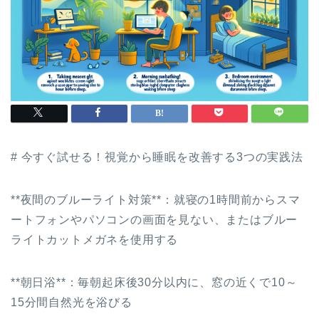
# 今すぐ試せる！視覚から睡眠を改善する3つの実践法
**夜間のブルーライト対策**：就寝の1時間前からスマ
ートフォンやパソコンの画面を見ない、またはブルー
ライトカットメガネを使用する
**朝日浴**：毎朝起床後30分以内に、窓の近くで10～
15分間自然光を浴びる