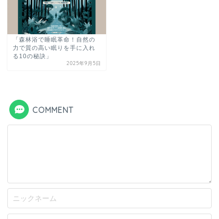
「森林浴で睡眠革命！自然の
力で質の高い眠りを手に入れ
る10の秘訣」
2025年9月5日
COMMENT