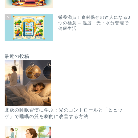
5
栄養満点！食材保存の達人になる3
つの極意 – 温度・光・水分管理で
健康生活
最近の投稿
北欧の睡眠習慣に学ぶ：光のコントロールと「ヒュッ
ゲ」で睡眠の質を劇的に改善する方法