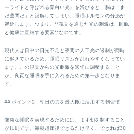
ーライトと呼ばれる青白い光）を浴びると、脳は「ま
だ昼間だ」と誤解してしまい、睡眠ホルモンの分泌が
遅延します。つまり、**視覚を通じた光の刺激は、睡眠
と健康に直結する要素**なのです。
現代人は日中の日光不足と夜間の人工光の過剰が同時
に起きているため、睡眠リズムが乱れやすくなってい
ます。この視覚からの光刺激を適切に調整すること
が、良質な睡眠を手に入れるための第一歩となりま
す。
## ポイント2：朝日の力を最大限に活用する朝習慣
健康な睡眠を実現するためには、まず朝を制すること
が鉄則です。毎朝起床後できるだけ早く、できれば30