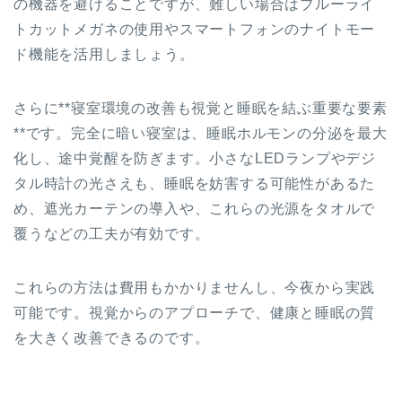
の機器を避けることですが、難しい場合はブルーライ
トカットメガネの使用やスマートフォンのナイトモー
ド機能を活用しましょう。
さらに**寝室環境の改善も視覚と睡眠を結ぶ重要な要素
**です。完全に暗い寝室は、睡眠ホルモンの分泌を最大
化し、途中覚醒を防ぎます。小さなLEDランプやデジ
タル時計の光さえも、睡眠を妨害する可能性があるた
め、遮光カーテンの導入や、これらの光源をタオルで
覆うなどの工夫が有効です。
これらの方法は費用もかかりませんし、今夜から実践
可能です。視覚からのアプローチで、健康と睡眠の質
を大きく改善できるのです。