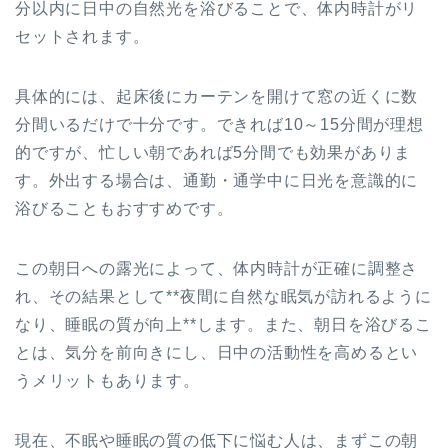
分以内に日中の自然光を浴びることで、体内時計がリ
セットされます。
具体的には、起床後にカーテンを開けて窓の近くに数
分間いるだけで十分です。できれば10～15分間が理想
的ですが、忙しい朝であれば5分間でも効果がありま
す。外出する場合は、通勤・通学中に日光を意識的に
浴びることもおすすめです。
この朝日への露光によって、体内時計が正確に調整さ
れ、その結果として**夜間に自然な眠気が訪れるように
なり、睡眠の質が向上**します。また、朝日を浴びるこ
とは、気分を前向きにし、日中の活動性を高めるとい
うメリットもあります。
現在、不眠や睡眠の質の低下に悩む人は、まずこの朝